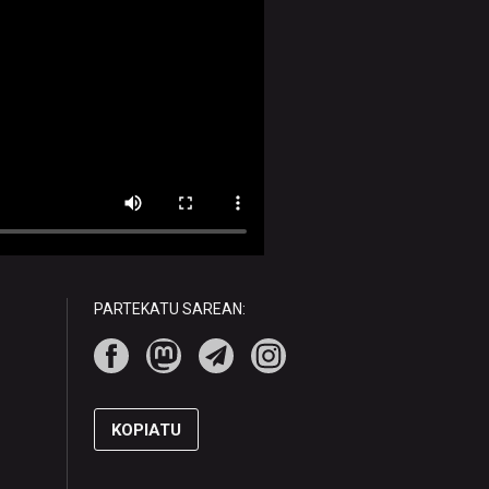
PARTEKATU SAREAN:
KOPIATU