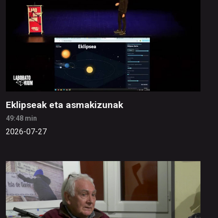
Eklipseak eta asmakizunak
49:48 min
2026-07-27