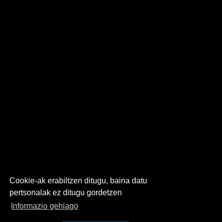
Cookie-ak erabiltzen ditugu, baina datu
pertsonalak ez ditugu gordetzen
Informazio gehiago