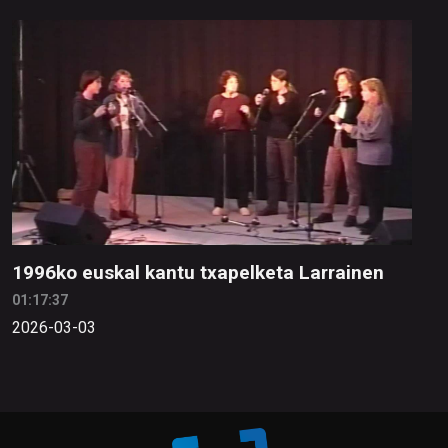
1996ko euskal kantu txapelketa Larrainen
01:17:37
2026-03-03