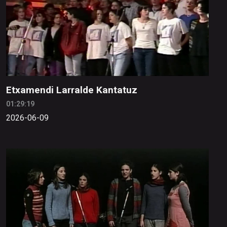
Etxamendi Larralde Kantatuz
01:29:19
2026-06-09