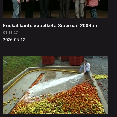
Euskal kantu xapelketa Xiberoan 2004an
01:11:27
2026-05-12