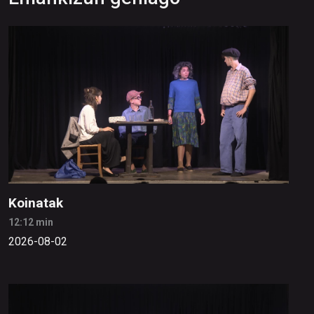
Koinatak
12:12 min
2026-08-02