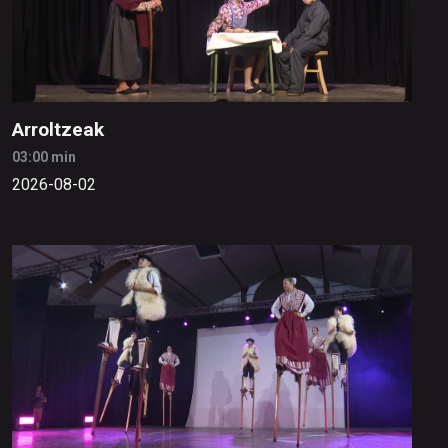
Arroltzeak
03:00 min
2026-08-02