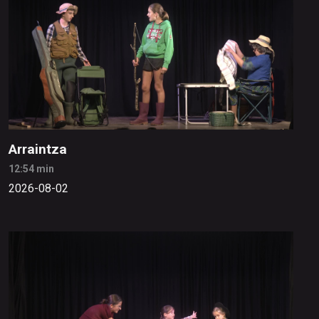
Arraintza
12:54 min
2026-08-02