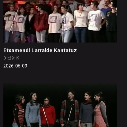
Etxamendi Larralde Kantatuz
01:29:19
2026-06-09