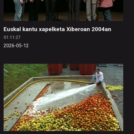
Euskal kantu xapelketa Xiberoan 2004an
01:11:27
2026-05-12