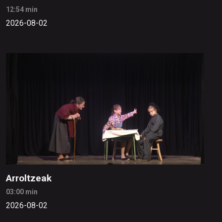
12:54 min
2026-08-02
Arroltzeak
03:00 min
2026-08-02