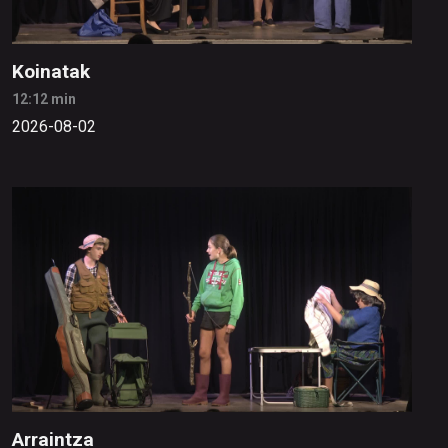
Koinatak
12:12 min
2026-08-02
Arraintza