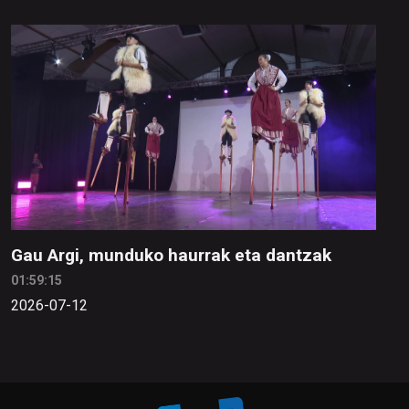
Gau Argi, munduko haurrak eta dantzak
01:59:15
2026-07-12