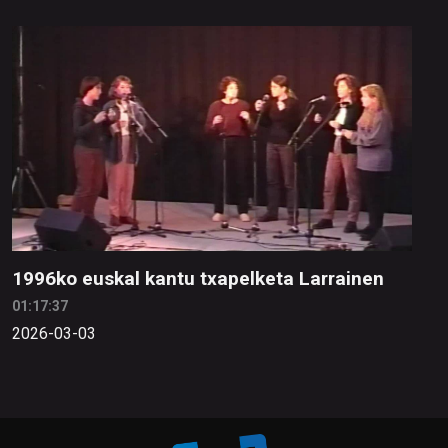
1996ko euskal kantu txapelketa Larrainen
01:17:37
2026-03-03