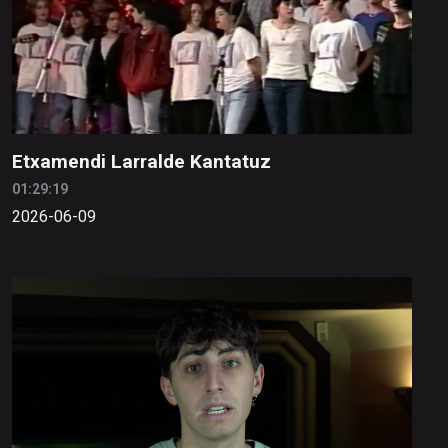
Etxamendi Larralde Kantatuz
01:29:19
2026-06-09