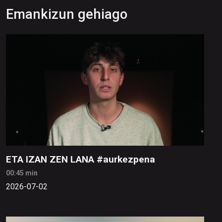
Emankizun gehiago
ETA IZAN ZEN LANA #aurkezpena
00:45 min
2026-07-02