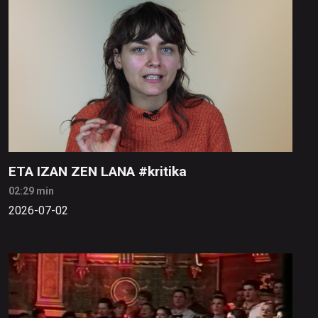
ETA IZAN ZEN LANA #kritika
02:29 min
2026-07-02