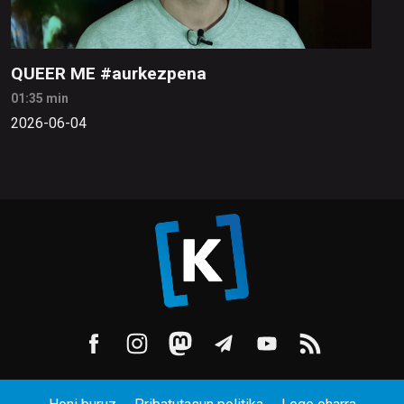
QUEER ME #aurkezpena
01:35 min
2026-06-04