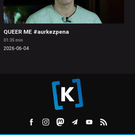
QUEER ME #aurkezpena
01:35 min
2026-06-04