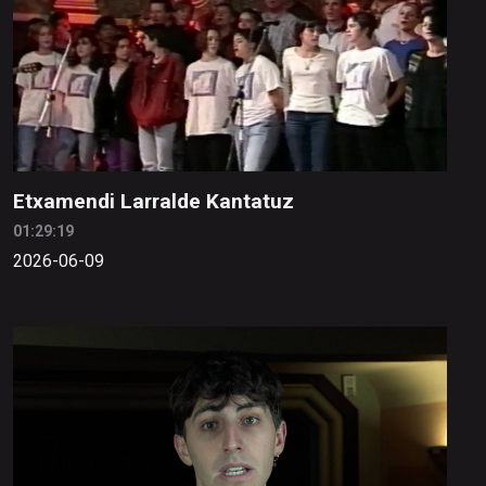
Etxamendi Larralde Kantatuz
01:29:19
2026-06-09