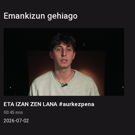
Emankizun gehiago
ETA IZAN ZEN LANA #aurkezpena
00:45 min
2026-07-02