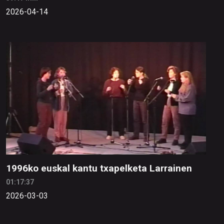
2026-04-14
1996ko euskal kantu txapelketa Larrainen
01:17:37
2026-03-03