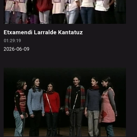
Etxamendi Larralde Kantatuz
01:29:19
2026-06-09