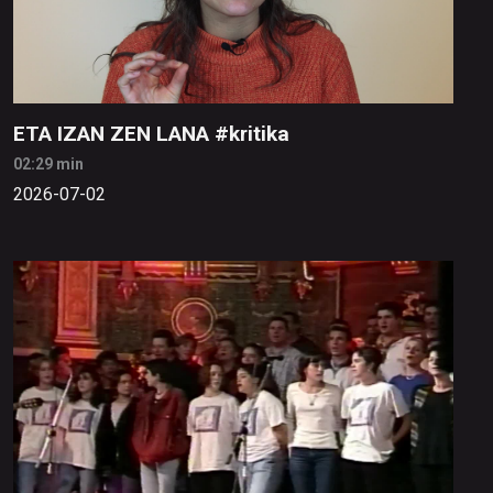
ETA IZAN ZEN LANA #kritika
02:29 min
2026-07-02