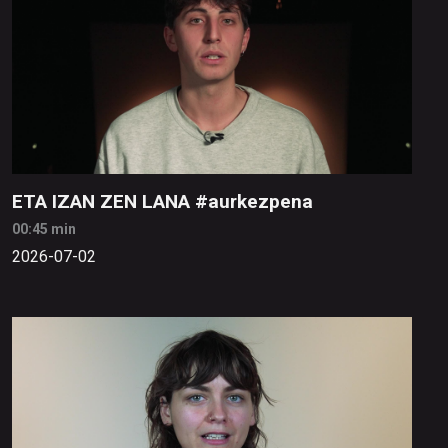
ETA IZAN ZEN LANA #aurkezpena
00:45 min
2026-07-02