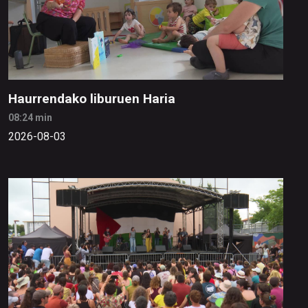
Haurrendako liburuen Haria
08:24 min
2026-08-03