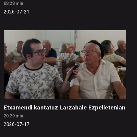
08:28 min
2026-07-21
Etxamendi kantatuz Larzabale Ezpelletenian
20:29 min
2026-07-17