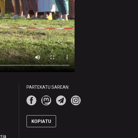
PARTEKATU SAREAN:
KOPIATU
ria