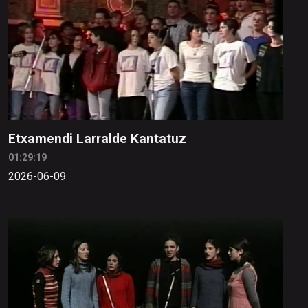
Etxamendi Larralde Kantatuz
01:29:19
2026-06-09