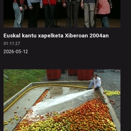
Euskal kantu xapelketa Xiberoan 2004an
01:11:27
2026-05-12