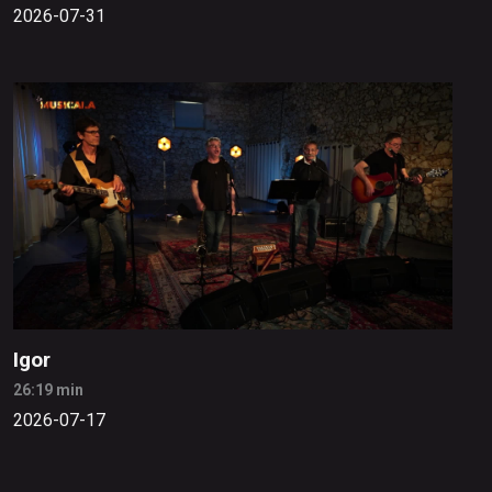
2026-07-31
Igor
26:19 min
2026-07-17