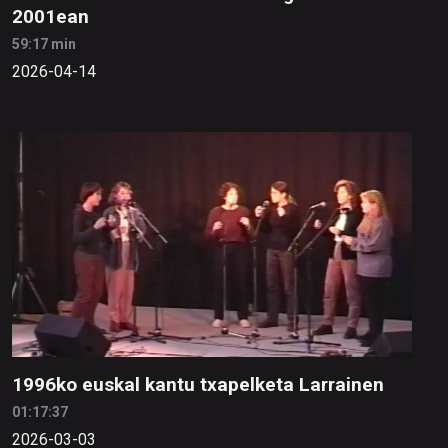
2001ean
59:17 min
2026-04-14
1996ko euskal kantu txapelketa Larrainen
01:17:37
2026-03-03