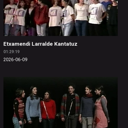
Etxamendi Larralde Kantatuz
01:29:19
2026-06-09