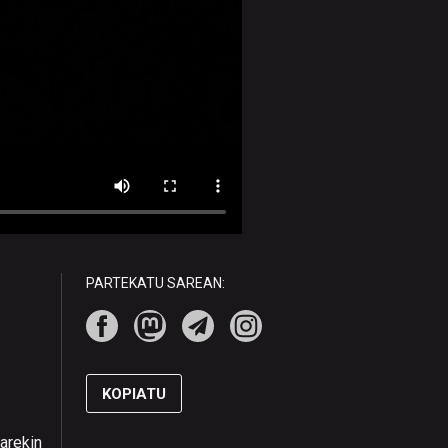
PARTEKATU SAREAN:
KOPIATU
arekin