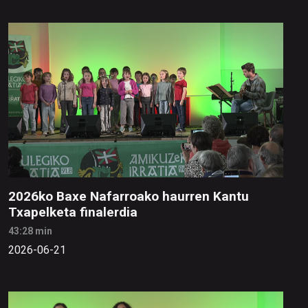
2026ko Baxe Nafarroako haurren Kantu
Txapelketa finalerdia
43:28 min
2026-06-21