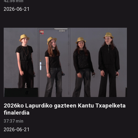
42:56 min
2026-06-21
2026ko Lapurdiko gazteen Kantu Txapelketa
finalerdia
37:37 min
2026-06-21