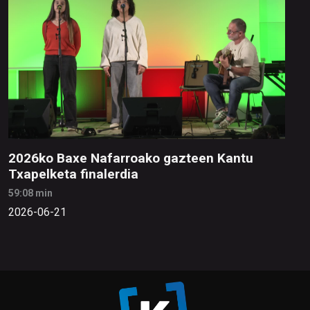
2026ko Baxe Nafarroako gazteen Kantu
Txapelketa finalerdia
59:08 min
2026-06-21