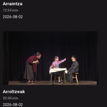
Arraintza
12:54 min
2026-08-02
Arroltzeak
03:00 min
2026-08-02