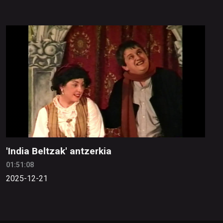
'India Beltzak' antzerkia
01:51:08
2025-12-21