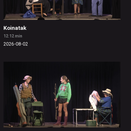
Koinatak
12:12 min
2026-08-02