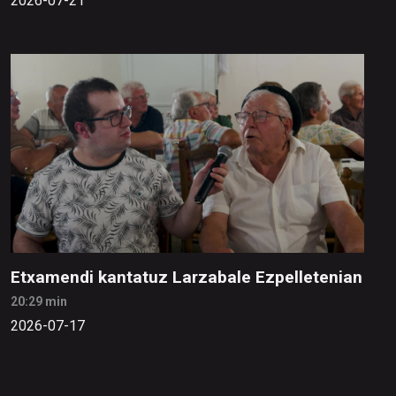
2026-07-21
Etxamendi kantatuz Larzabale Ezpelletenian
20:29 min
2026-07-17