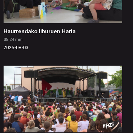
Haurrendako liburuen Haria
08:24 min
2026-08-03