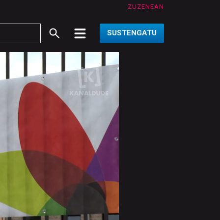
ZUZENEAN
SUSTENGATU