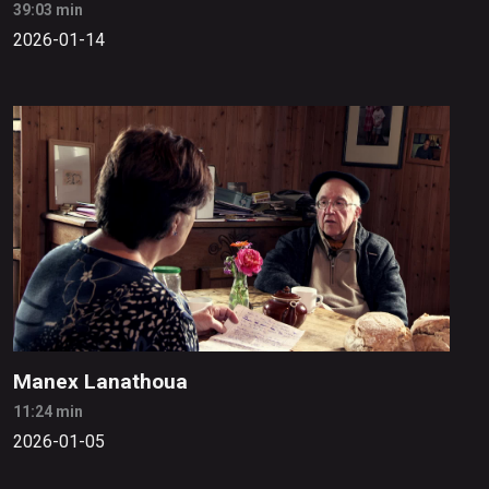
39:03 min
2026-01-14
Manex Lanathoua
11:24 min
2026-01-05