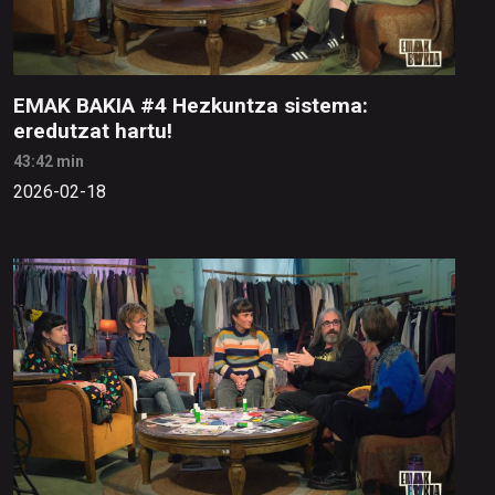
EMAK BAKIA #4 Hezkuntza sistema:
eredutzat hartu!
43:42 min
2026-02-18