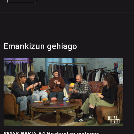
Emankizun gehiago
EMAK BAKIA #4 Hezkuntza sistema: