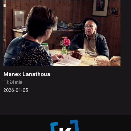
Manex Lanathoua
11:24 min
2026-01-05