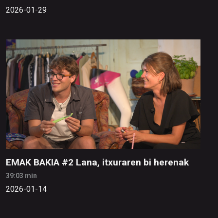
2026-01-29
EMAK BAKIA #2 Lana, itxuraren bi herenak
39:03 min
2026-01-14