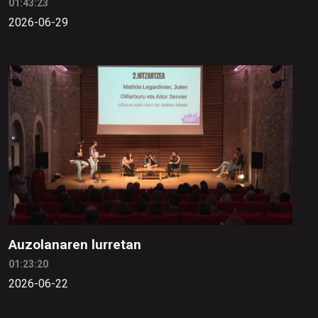
01:43:23
2026-06-29
Auzolanaren lurretan
01:23:20
2026-06-22