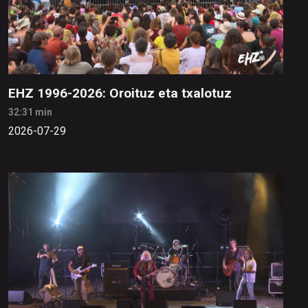
EHZ 1996-2026: Oroituz eta txalotuz
32:31 min
2026-07-29