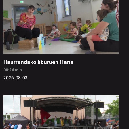
Haurrendako liburuen Haria
08:24 min
2026-08-03