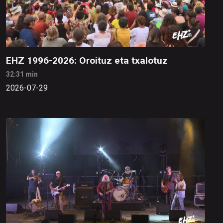
EHZ 1996-2026: Oroituz eta txalotuz
32:31 min
2026-07-29