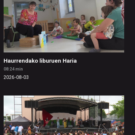
Haurrendako liburuen Haria
08:24 min
2026-08-03