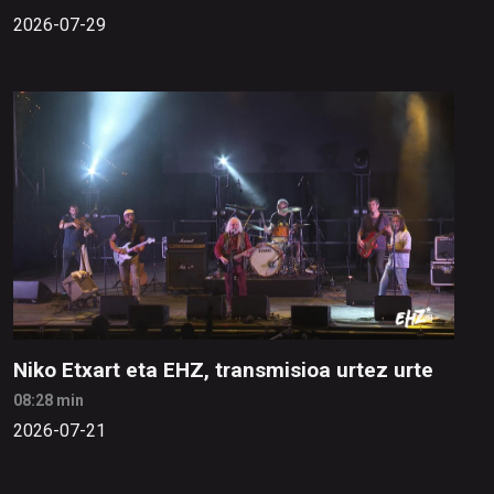
2026-07-29
Niko Etxart eta EHZ, transmisioa urtez urte
08:28 min
2026-07-21