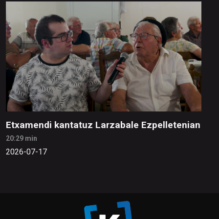
Etxamendi kantatuz Larzabale Ezpelletenian
20:29 min
2026-07-17