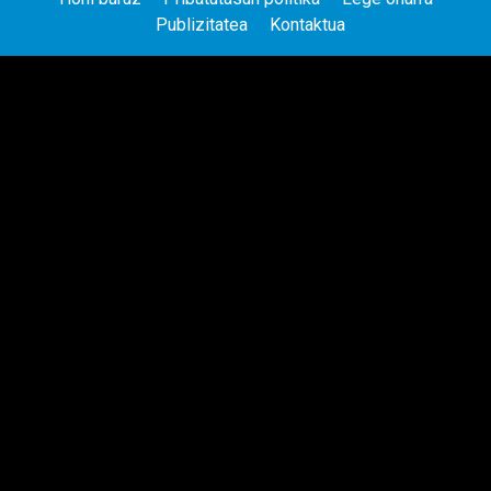
Publizitatea
Kontaktua