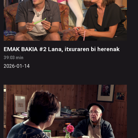
EMAK BAKIA #2 Lana, itxuraren bi herenak
39:03 min
2026-01-14