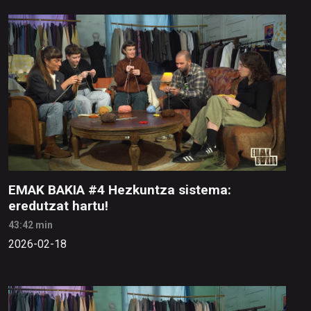
EMAK BAKIA #4 Hezkuntza sistema:
eredutzat hartu!
43:42 min
2026-02-18