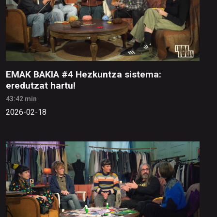
EMAK BAKIA #4 Hezkuntza sistema:
eredutzat hartu!
43:42 min
2026-02-18