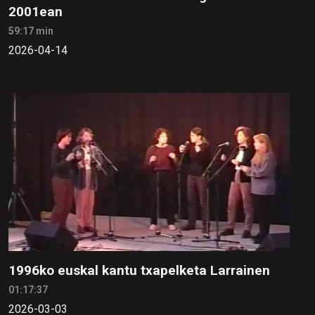
2001ean
59:17 min
2026-04-14
1996ko euskal kantu txapelketa Larrainen
01:17:37
2026-03-03