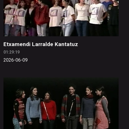
Etxamendi Larralde Kantatuz
01:29:19
2026-06-09