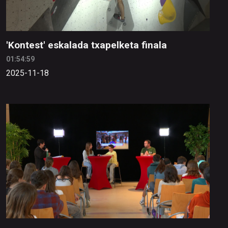
'Kontest' eskalada txapelketa finala
01:54:59
2025-11-18