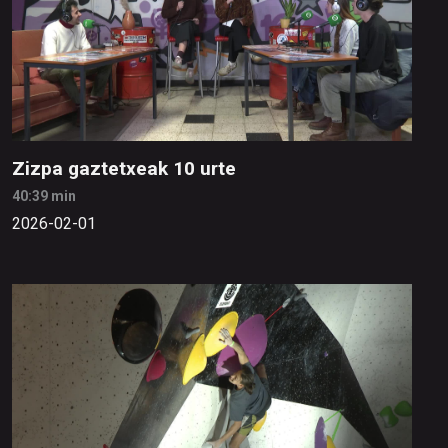
Zizpa gaztetxeak 10 urte
40:39 min
2026-02-01