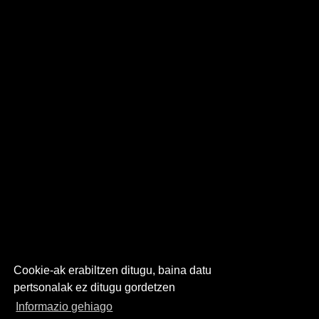
Cookie-ak erabiltzen ditugu, baina datu
pertsonalak ez ditugu gordetzen
Informazio gehiago