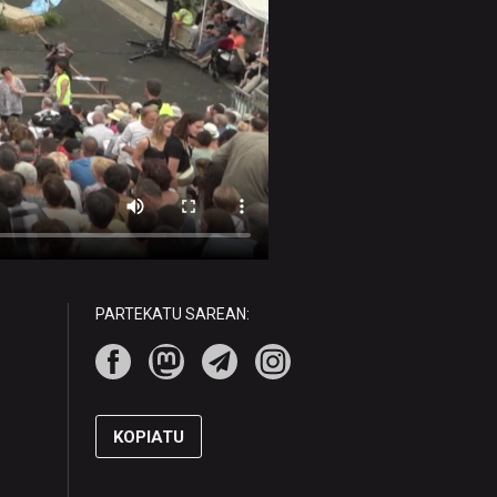
PARTEKATU SAREAN:
KOPIATU