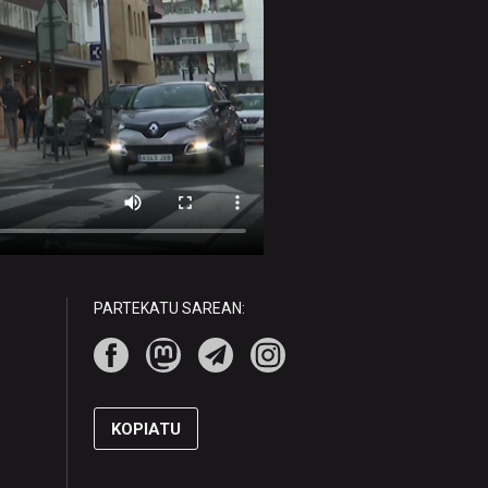
PARTEKATU SAREAN:
KOPIATU