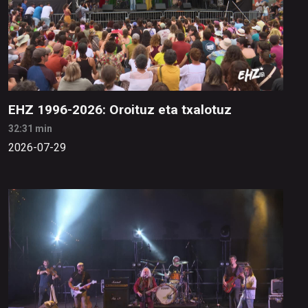
EHZ 1996-2026: Oroituz eta txalotuz
32:31 min
2026-07-29