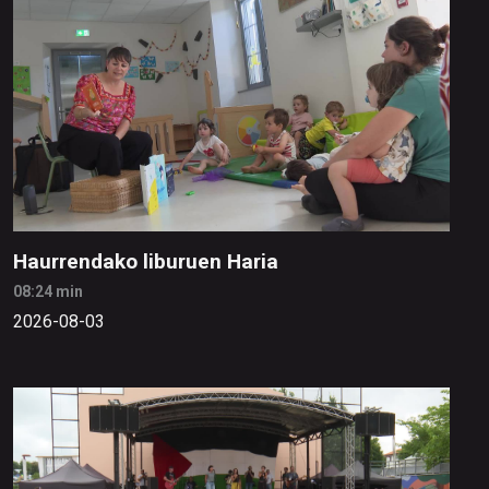
Haurrendako liburuen Haria
08:24 min
2026-08-03