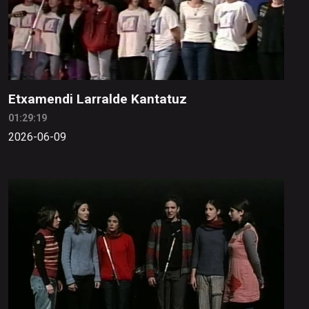
Etxamendi Larralde Kantatuz
01:29:19
2026-06-09