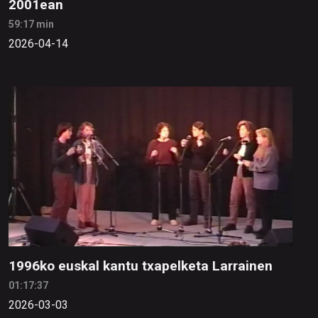
2001ean
59:17 min
2026-04-14
1996ko euskal kantu txapelketa Larrainen
01:17:37
2026-03-03