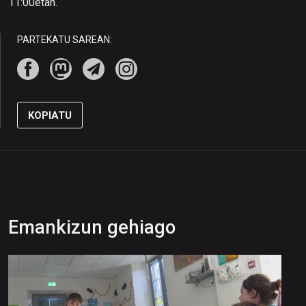
11:00etan.
PARTEKATU SAREAN:
KOPIATU
Emankizun gehiago