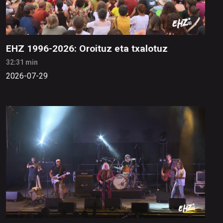
EHZ 1996-2026: Oroituz eta txalotuz
32:31 min
2026-07-29