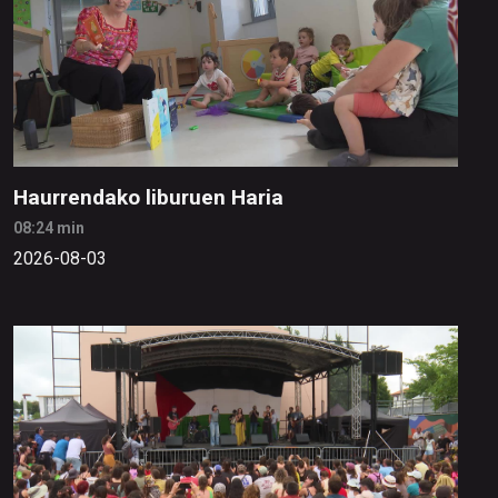
Haurrendako liburuen Haria
08:24 min
2026-08-03