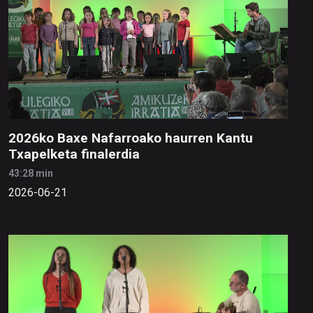
2026ko Baxe Nafarroako haurren Kantu
Txapelketa finalerdia
43:28 min
2026-06-21