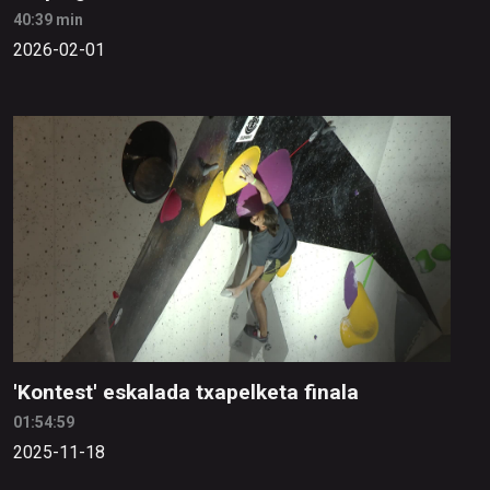
40:39 min
2026-02-01
'Kontest' eskalada txapelketa finala
01:54:59
2025-11-18