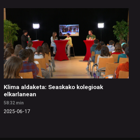
Klima aldaketa: Seaskako kolegioak
elkarlanean
58:32 min
2025-06-17