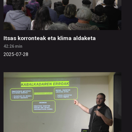
Itsas korronteak eta klima aldaketa
42:26 min
2025-07-28