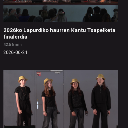
2026ko Lapurdiko haurren Kantu Txapelketa
finalerdia
42:56 min
2026-06-21