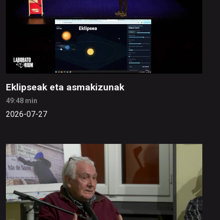
Eklipseak eta asmakizunak
49:48 min
2026-07-27