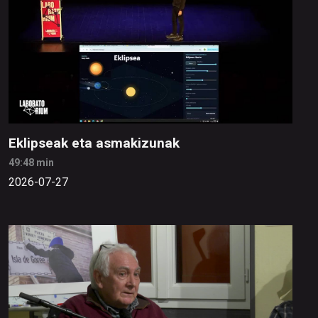
Eklipseak eta asmakizunak
49:48 min
2026-07-27