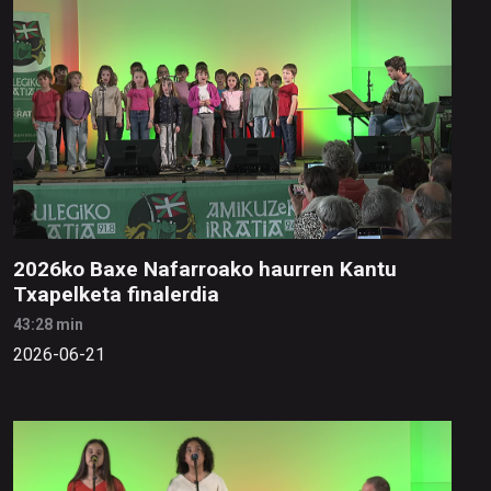
2026ko Baxe Nafarroako haurren Kantu
Txapelketa finalerdia
43:28 min
2026-06-21