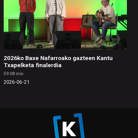
2026ko Baxe Nafarroako gazteen Kantu
Txapelketa finalerdia
59:08 min
2026-06-21