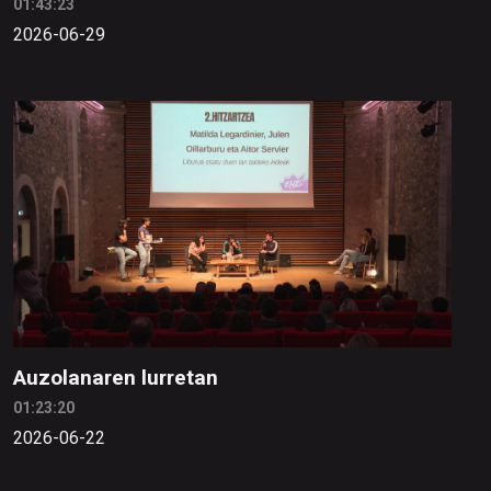
01:43:23
2026-06-29
Auzolanaren lurretan
01:23:20
2026-06-22