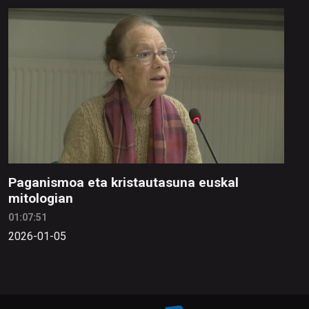
Paganismoa eta kristautasuna euskal
mitologian
01:07:51
2026-01-05