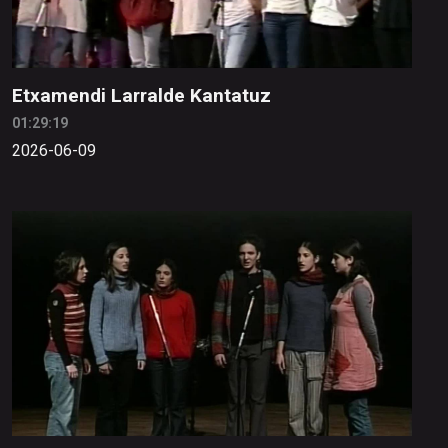
Etxamendi Larralde Kantatuz
01:29:19
2026-06-09