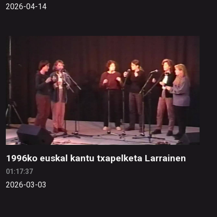
2026-04-14
1996ko euskal kantu txapelketa Larrainen
01:17:37
2026-03-03