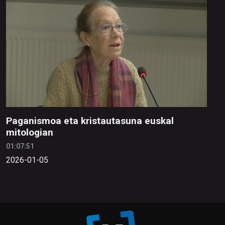
Paganismoa eta kristautasuna euskal
mitologian
01:07:51
2026-01-05