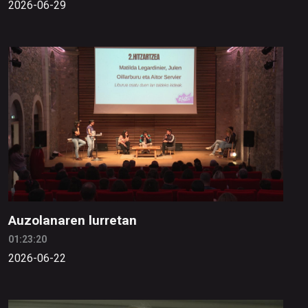
2026-06-29
Auzolanaren lurretan
01:23:20
2026-06-22