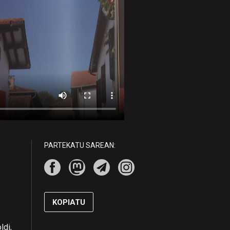
PARTEKATU SAREAN:
KOPIATU
ldi,