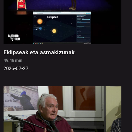
Eklipseak eta asmakizunak
49:48 min
2026-07-27