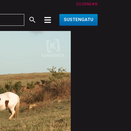
ZUZENEAN
SUSTENGATU