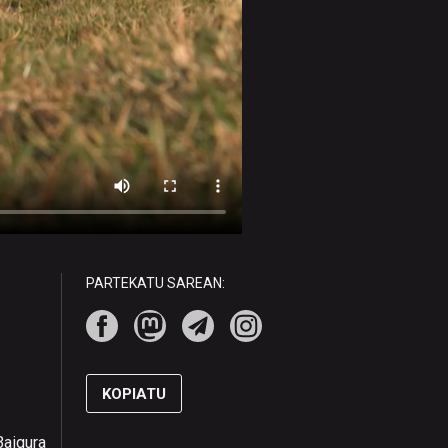
PARTEKATU SAREAN:
KOPIATU
Baigura